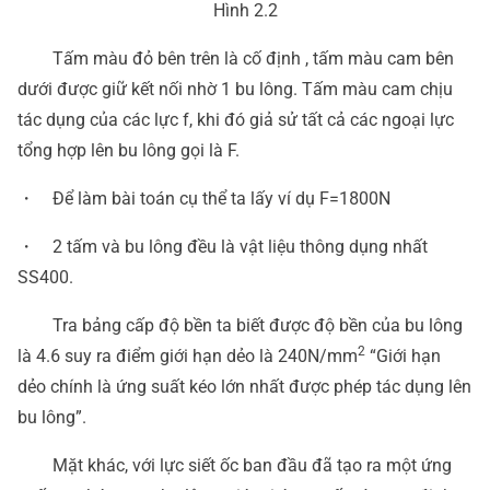
Hình 2.2
Tấm màu đỏ bên trên là cố định , tấm màu cam bên
dưới được giữ kết nối nhờ 1 bu lông. Tấm màu cam chịu
tác dụng của các lực f, khi đó giả sử tất cả các ngoại lực
tổng hợp lên bu lông gọi là F.
・ Để làm bài toán cụ thể ta lấy ví dụ F=1800N
・ 2 tấm và bu lông đều là vật liệu thông dụng nhất
SS400.
Tra bảng cấp độ bền ta biết được độ bền của bu lông
2
là 4.6 suy ra điểm giới hạn dẻo là 240N/mm
“Giới hạn
dẻo chính là ứng suất kéo lớn nhất được phép tác dụng lên
bu lông”.
Mặt khác, với lực siết ốc ban đầu đã tạo ra một ứng