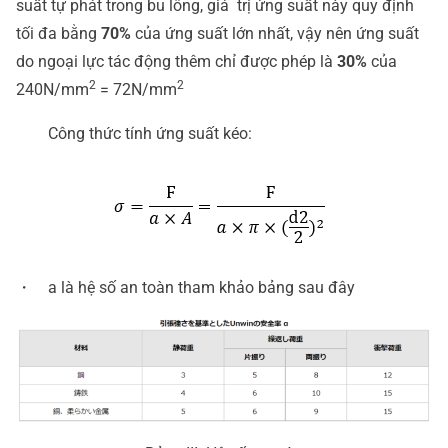
suất tự phát trong bu lông, giá trị ứng suất này quy định
tối đa bằng
70%
của ứng suất lớn nhất, vậy nên ứng suất
do ngoại lực tác động thêm chỉ được phép là
30%
của
2
2
240N/mm
= 72N/mm
Công thức tính ứng suất kéo:
・ a là hệ số an toàn tham khảo bảng sau đây