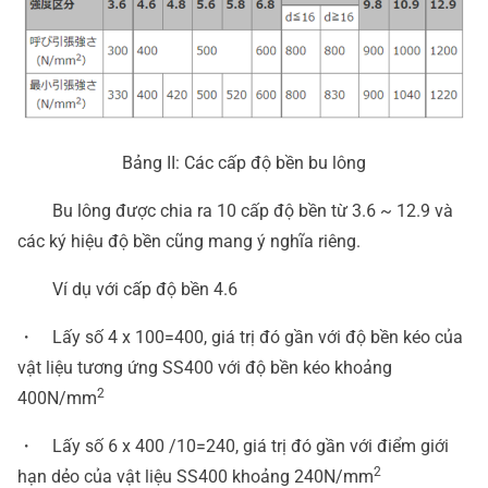
Bảng II: Các cấp độ bền bu lông
Bu lông được chia ra 10 cấp độ bền từ 3.6 ~ 12.9 và
các ký hiệu độ bền cũng mang ý nghĩa riêng.
Ví dụ với cấp độ bền 4.6
・ Lấy số 4 x 100=400, giá trị đó gần với độ bền kéo của
vật liệu tương ứng SS400 với độ bền kéo khoảng
2
400N/mm
・ Lấy số 6 x 400 /10=240, giá trị đó gần với điểm giới
2
hạn dẻo của vật liệu SS400 khoảng 240N/mm