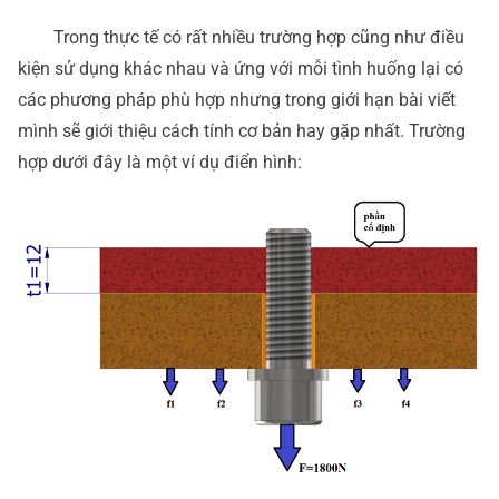
Trong thực tế có rất nhiều trường hợp cũng như điều
kiện sử dụng khác nhau và ứng với mỗi tình huống lại có
các phương pháp phù hợp nhưng trong giới hạn bài viết
mình sẽ giới thiệu cách tính cơ bản hay gặp nhất. Trường
hợp dưới đây là một ví dụ điển hình: