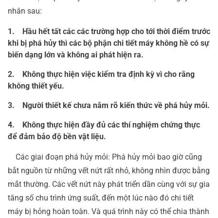
nhân sau:
1. Hầu hết tất các các trường hợp cho tới thời điểm trước
khi bị phá hủy thì các bộ phận chi tiết máy không hề có sự
biến dạng lớn và không ai phát hiện ra.
2. Không thực hiện việc kiểm tra định kỳ vì cho rằng
không thiết yếu.
3. Người thiết kế chưa nắm rõ kiến thức về phá hủy mỏi.
4. Không thực hiện đầy đủ các thí nghiệm chứng thực
để đảm bảo độ bền vật liệu.
Các giai đoạn phá hủy mỏi: Phá hủy mỏi bao giờ cũng
bắt nguồn từ những vết nứt rất nhỏ, không nhìn được bằng
mắt thường. Các vết nứt này phát triển dần cùng với sự gia
tăng số chu trình ứng suất, đến một lúc nào đó chi tiết
máy bị hỏng hoàn toàn. Và quá trình này có thể chia thành