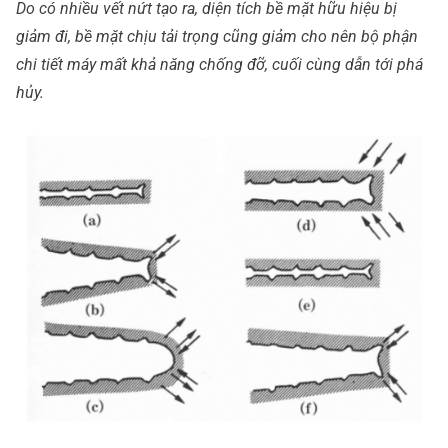
Do có nhiều vết nứt tạo ra, diện tích bề mặt hữu hiệu bị
giảm đi, bề mặt chịu tải trọng cũng giảm cho nên bộ phận
chi tiết máy mất khả năng chống đỡ, cuối cùng dẫn tới phá
hủy.