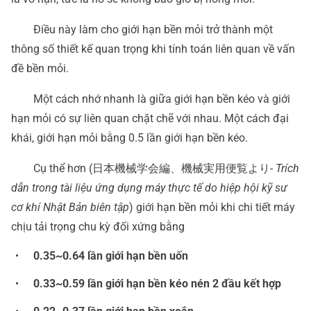
Điều này làm cho giới hạn bền mỏi trở thành một
thông số thiết kế quan trọng khi tính toán liên quan về vấn
đề bền mỏi.
Một cách nhớ nhanh là giữa giới hạn bền kéo và giới
hạn mỏi có sự liên quan chặt chẽ với nhau. Một cách đại
khái, giới hạn mỏi bằng 0.5 lần giới hạn bền kéo.
Cụ thể hơn (日本機械学会編、機械実用便覧より-
Trích
dẫn trong tài liệu ứng dụng máy thực tế do hiệp hội kỹ sư
cơ khí Nhật Bản biên tập
) giới hạn bền mỏi khi chi tiết máy
chịu tải trọng chu kỳ đối xứng bằng
・ 0.35~0.64 lần giới hạn bền uốn
・ 0.33~0.59 lần giới hạn bền kéo nén 2 đầu kết hợp