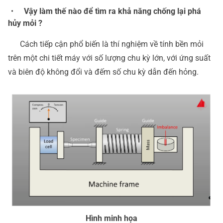
・ Vậy làm thế nào để tìm ra khả năng chống lại phá
hủy mỏi ?
Cách tiếp cận phổ biến là thí nghiệm về tính bền mỏi
trên một chi tiết máy với số lượng chu kỳ lớn, với ứng suất
và biên độ không đổi và đếm số chu kỳ dẫn đến hỏng.
Hình minh họa