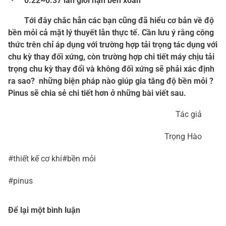
・ 0.22~0.37 lần giới hạn bền xoắn
Tới đây chắc hẳn các bạn cũng đã hiểu cơ bản về độ
bền mỏi cả mặt lý thuyết lẫn thực tế. Cần lưu ý rằng công
thức trên chỉ áp dụng với trường hợp tải trọng tác dụng với
chu kỳ thay đối xứng, còn trường hợp chi tiết máy chịu tải
trọng chu kỳ thay đổi và không đối xứng sẽ phải xác định
ra sao? những biện pháp nào giúp gia tăng độ bền mỏi ?
Pinus sẽ chia sẻ chi tiết hơn ở những bài viết sau.
Tác giả
Trọng Hào
#thiết kế cơ khí#bền mỏi
#pinus
Để lại một bình luận