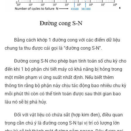
Bằng cách khớp 1 đường cong với các điểm dữ liệu
chung ta thu được cái gọi là “đường cong S-N”.
Đường cong S-N cho phép bạn tính toán số chu kỳ cho
đến khi 1 bộ phận chi tiết máy có khả năng bị hỏng trong
một miền phạm vi ứng suất nhất định. Nếu biết thêm
thông tin rằng bộ phận này chịu tác động bao nhiêu chu kỳ
mỗi phút thì còn có thể tính toán được sau thời gian bao
lâu nó sẽ bị phá hủy.
Đối với vật liệu có chứa sắt (hợp kim đen), điều quan
trọng cần chú ý là đường cong S-N tại vị trí có lượng lớn