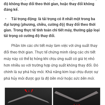
độ không thay đổi theo thời gian, hoặc thay đổi không
đáng kể.
・ Tải trọng động: là tải trọng có ít nhất một trong ba
đại lượng (phương, chiều, cường độ) thay đổi theo thời
gian. Trong thực tế tính toán chi tiết máy, thường gặp loại
tải trọng có cường độ thay đổi.
Phần lớn các chi tiết máy làm việc với ứng suất thay
đổi theo thời gian. Thực tế chứng minh rằng các chi tiết
máy này có thể bị hỏng khi chịu ứng suất có giá trị nhỏ
hơn nhiều so với trường hợp ứng suất không thay đổi. Đó
chính là sự phá hủy mỏi. Khả năng kim loại chịu được sự
phá hủy mỏi được gọi là
độ bền mỏi
hoặc
sức bền mỏi
.